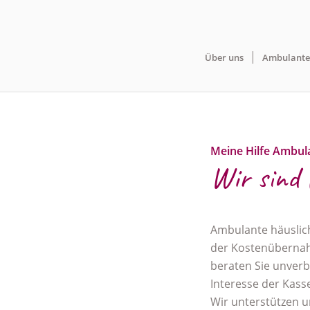
Über uns
Ambulante 
Meine Hilfe Ambul
Wir sind 
Ambulante häusliche
der Kostenübernah
beraten Sie unverbi
Interesse der Kass
Wir unterstützen u