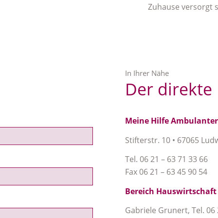
Zuhause versorgt s
In Ihrer Nähe
Der direkte
Meine Hilfe Ambulante
Stifterstr. 10 • 67065 Lu
Tel. 06 21 – 63 71 33 66
Fax 06 21 – 63 45 90 54
Bereich Hauswirtschaft
Gabriele Grunert, Tel. 06 